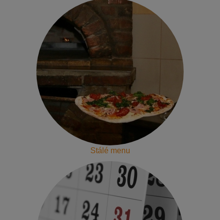
Stálé menu