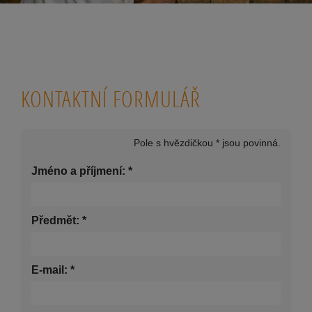
KONTAKTNÍ FORMULÁŘ
Pole s hvězdičkou * jsou povinná.
Jméno a příjmení:
*
Předmět:
*
E-mail:
*