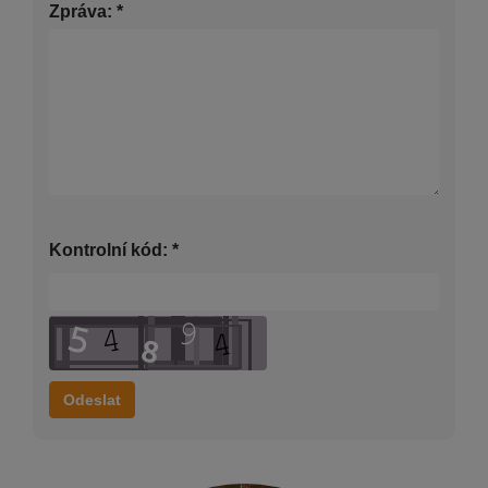
Zpráva:
*
Kontrolní kód:
*