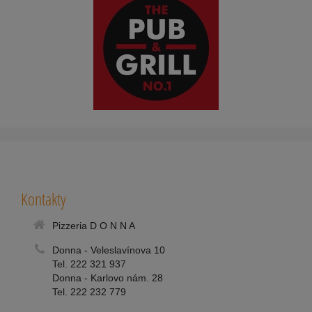
Kontakty
Pizzeria D O N N A
Donna - Veleslavínova 10
Tel. 222 321 937
Donna - Karlovo nám. 28
Tel. 222 232 779