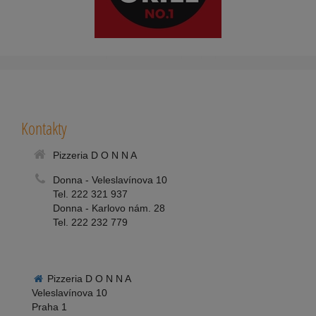
Kontakty
Pizzeria D O N N A
Donna - Veleslavínova 10
Tel. 222 321 937
Donna - Karlovo nám. 28
Tel. 222 232 779
Pizzeria D O N N A
Veleslavínova 10
Praha 1