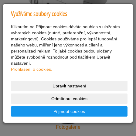
Využíváme soubory cookies
Polední menu
Kliknutím na Přijmout cookies dáváte souhlas s uložením
vybraných cookies (nutné, preferenční, výkonnostní,
marketingové). Cookies používáme pro lepší fungování
našeho webu, měření jeho výkonnosti a cílení a
personalizaci reklam. To jaké cookies budou uloženy,
můžete svobodně rozhodnout pod tlačítkem Upravit
nastavení.
Prohlášení o cookies.
Upravit nastavení
Odmítnout cookies
Přijmout cookies
Fotogalerie