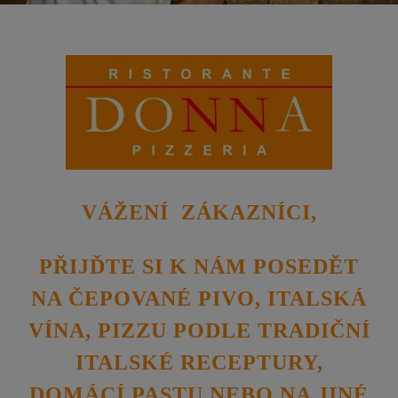
VÁŽENÍ ZÁKAZNÍCI,
PŘIJĎTE SI K NÁM POSEDĚT
NA ČEPOVANÉ PIVO, ITALSKÁ
VÍNA, PIZZU PODLE TRADIČNÍ
ITALSKÉ RECEPTURY,
DOMÁCÍ PASTU NEBO NA JINÉ