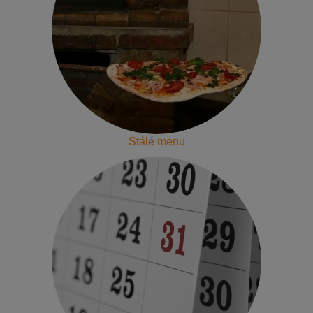
Stálé menu