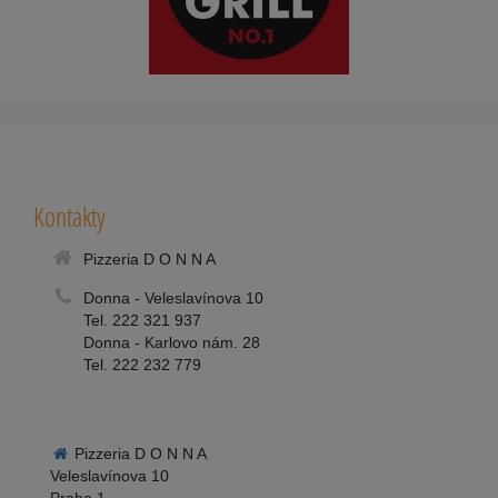
Kontakty
Pizzeria D O N N A
Donna - Veleslavínova 10
Tel. 222 321 937
Donna - Karlovo nám. 28
Tel. 222 232 779
Pizzeria D O N N A
Veleslavínova 10