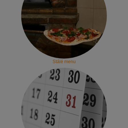
Stálé menu