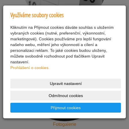
Využíváme soubory cookies
Kliknutím na Přijmout cookies dáváte souhlas s uložením
Polední menu
vybraných cookies (nutné, preferenční, výkonnostní,
marketingové). Cookies používáme pro lepší fungování
našeho webu, měření jeho výkonnosti a cílení a
personalizaci reklam. To jaké cookies budou uloženy,
můžete svobodně rozhodnout pod tlačítkem Upravit
nastavení.
Prohlášení o cookies.
Upravit nastavení
Odmítnout cookies
Přijmout cookies
Fotogalerie